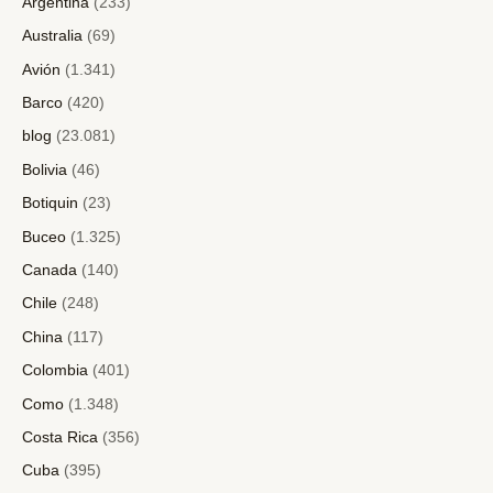
Argentina
(233)
Australia
(69)
Avión
(1.341)
Barco
(420)
blog
(23.081)
Bolivia
(46)
Botiquin
(23)
Buceo
(1.325)
Canada
(140)
Chile
(248)
China
(117)
Colombia
(401)
Como
(1.348)
Costa Rica
(356)
Cuba
(395)