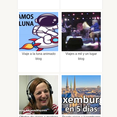
Viaje a la luna animado
Viajes a mil y un lugar
blog
blog
Ofertas de viajes a madeira
Puedo viajar a luxemburgo