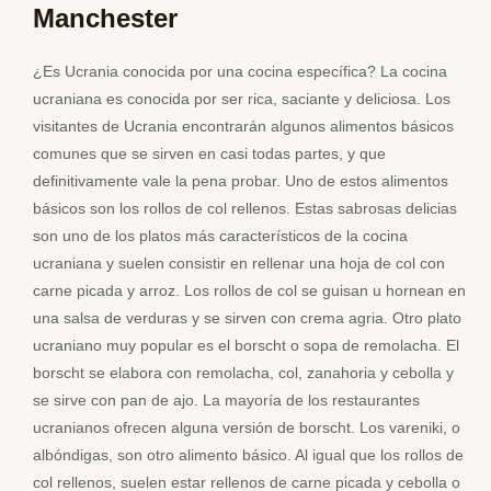
Manchester
¿Es Ucrania conocida por una cocina específica? La cocina
ucraniana es conocida por ser rica, saciante y deliciosa. Los
visitantes de Ucrania encontrarán algunos alimentos básicos
comunes que se sirven en casi todas partes, y que
definitivamente vale la pena probar. Uno de estos alimentos
básicos son los rollos de col rellenos. Estas sabrosas delicias
son uno de los platos más característicos de la cocina
ucraniana y suelen consistir en rellenar una hoja de col con
carne picada y arroz. Los rollos de col se guisan u hornean en
una salsa de verduras y se sirven con crema agria. Otro plato
ucraniano muy popular es el borscht o sopa de remolacha. El
borscht se elabora con remolacha, col, zanahoria y cebolla y
se sirve con pan de ajo. La mayoría de los restaurantes
ucranianos ofrecen alguna versión de borscht. Los vareniki, o
albóndigas, son otro alimento básico. Al igual que los rollos de
col rellenos, suelen estar rellenos de carne picada y cebolla o