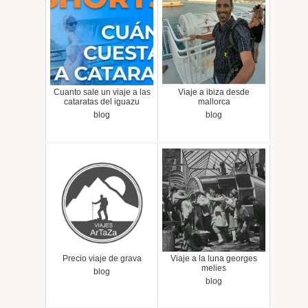
Cuanto sale un viaje a las
Viaje a ibiza desde
cataratas del iguazu
mallorca
blog
blog
Precio viaje de grava
Viaje a la luna georges
melies
blog
blog