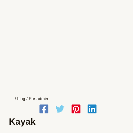
/
blog
/ Por
admin
Kayak