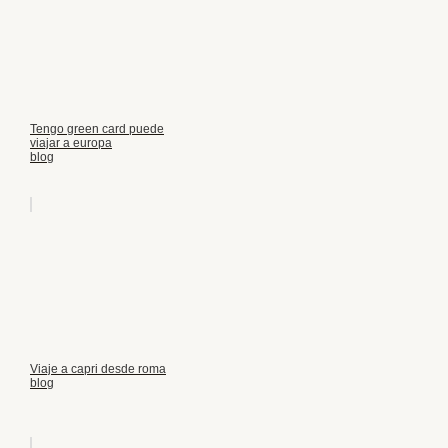
Tengo green card puede
viajar a europa
blog
Viaje a capri desde roma
blog