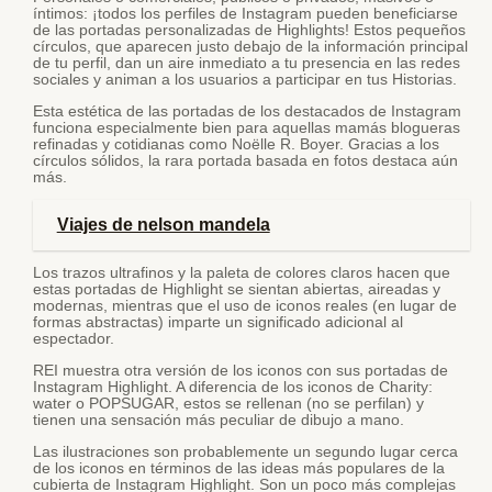
íntimos: ¡todos los perfiles de Instagram pueden beneficiarse
de las portadas personalizadas de Highlights! Estos pequeños
círculos, que aparecen justo debajo de la información principal
de tu perfil, dan un aire inmediato a tu presencia en las redes
sociales y animan a los usuarios a participar en tus Historias.
Esta estética de las portadas de los destacados de Instagram
funciona especialmente bien para aquellas mamás blogueras
refinadas y cotidianas como Noëlle R. Boyer. Gracias a los
círculos sólidos, la rara portada basada en fotos destaca aún
más.
Viajes de nelson mandela
Los trazos ultrafinos y la paleta de colores claros hacen que
estas portadas de Highlight se sientan abiertas, aireadas y
modernas, mientras que el uso de iconos reales (en lugar de
formas abstractas) imparte un significado adicional al
espectador.
REI muestra otra versión de los iconos con sus portadas de
Instagram Highlight. A diferencia de los iconos de Charity:
water o POPSUGAR, estos se rellenan (no se perfilan) y
tienen una sensación más peculiar de dibujo a mano.
Las ilustraciones son probablemente un segundo lugar cerca
de los iconos en términos de las ideas más populares de la
cubierta de Instagram Highlight. Son un poco más complejas