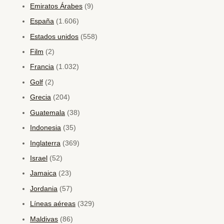
Emiratos Árabes
(9)
España
(1.606)
Estados unidos
(558)
Film
(2)
Francia
(1.032)
Golf
(2)
Grecia
(204)
Guatemala
(38)
Indonesia
(35)
Inglaterra
(369)
Israel
(52)
Jamaica
(23)
Jordania
(57)
Líneas aéreas
(329)
Maldivas
(86)