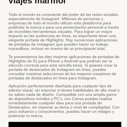
viajes marmor
Todo el mundo es consciente del poder de las redes sociales,
especialmente de Instagram. Millones de personas y
empresas de todo el mundo utilizan esta plataforma para
publicitar la marca o para una presentación personal a través
de increíbles herramientas visuales. Para lograr un mayor
impacto en las audiencias en línea, es importante tener una
elegante portada de Highlights. Hay numerosas aplicaciones
de portadas de Instagram que pueden hacer un trabajo
maravilloso, incluso en manos de un principiante total.
Te presentamos las diez mejores aplicaciones de portadas de
Highlights de IG para iPhone y Android que podrían ser la
elección correcta para esta sencilla tarea. Si quieres crear la
portada de destacados de Instagram en línea, puedes
consultar nuestras selecciones de los mejores creadores de
portadas de destacados en línea para Instagram.
Aplicación perfectamente diseñada para cualquier tipo de
edición visual, sin importar si tienes habilidades de alto nivel o
no sabes nada de diseño. Compatible con una amplia gama
de dispositivos móviles y PC’s, con Canva puedes realizar
inmediatamente cualquier idea para una portada de
Destacados, sin importar su tema o nivel de complejidad. Con
poco esfuerzo y conocimientos, puedes hacer un milagro y
potenciar tu marca.