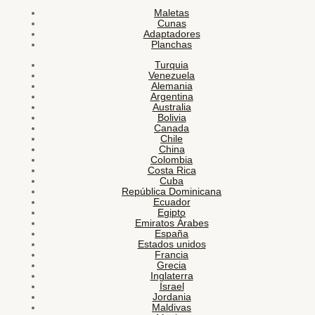
Maletas
Cunas
Adaptadores
Planchas
Turquia
Venezuela
Alemania
Argentina
Australia
Bolivia
Canada
Chile
China
Colombia
Costa Rica
Cuba
República Dominicana
Ecuador
Egipto
Emiratos Árabes
España
Estados unidos
Francia
Grecia
Inglaterra
Israel
Jordania
Maldivas