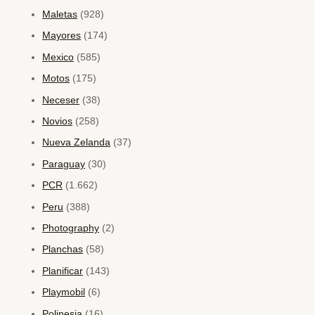
Maletas
(928)
Mayores
(174)
Mexico
(585)
Motos
(175)
Neceser
(38)
Novios
(258)
Nueva Zelanda
(37)
Paraguay
(30)
PCR
(1.662)
Peru
(388)
Photography
(2)
Planchas
(58)
Planificar
(143)
Playmobil
(6)
Polinesia
(16)