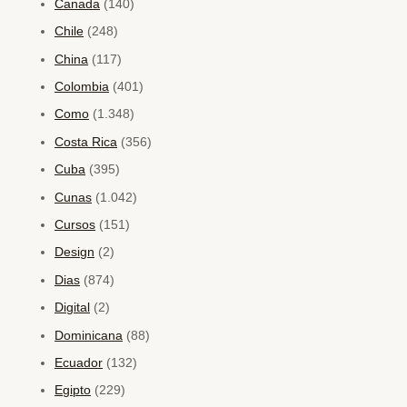
Canada
(140)
Chile
(248)
China
(117)
Colombia
(401)
Como
(1.348)
Costa Rica
(356)
Cuba
(395)
Cunas
(1.042)
Cursos
(151)
Design
(2)
Dias
(874)
Digital
(2)
Dominicana
(88)
Ecuador
(132)
Egipto
(229)