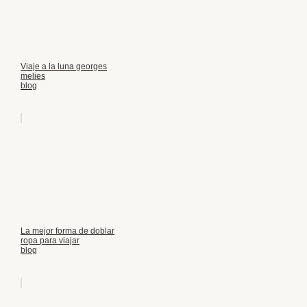
Viaje a la luna georges
melies
blog
La mejor forma de doblar
ropa para viajar
blog