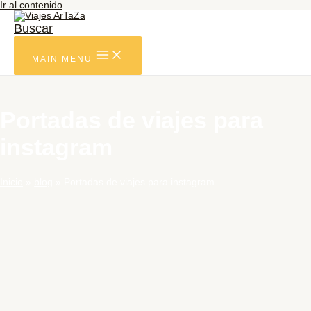
Ir al contenido
Buscar
MAIN MENU
Portadas de viajes para
instagram
Inicio
blog
Portadas de viajes para instagram