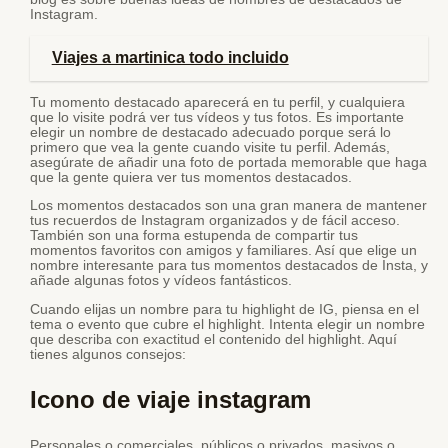
Instagram.
Viajes a martinica todo incluido
Tu momento destacado aparecerá en tu perfil, y cualquiera
que lo visite podrá ver tus vídeos y tus fotos. Es importante
elegir un nombre de destacado adecuado porque será lo
primero que vea la gente cuando visite tu perfil. Además,
asegúrate de añadir una foto de portada memorable que haga
que la gente quiera ver tus momentos destacados.
Los momentos destacados son una gran manera de mantener
tus recuerdos de Instagram organizados y de fácil acceso.
También son una forma estupenda de compartir tus
momentos favoritos con amigos y familiares. Así que elige un
nombre interesante para tus momentos destacados de Insta, y
añade algunas fotos y vídeos fantásticos.
Cuando elijas un nombre para tu highlight de IG, piensa en el
tema o evento que cubre el highlight. Intenta elegir un nombre
que describa con exactitud el contenido del highlight. Aquí
tienes algunos consejos:
Icono de viaje instagram
Personales o comerciales, públicos o privados, masivos o