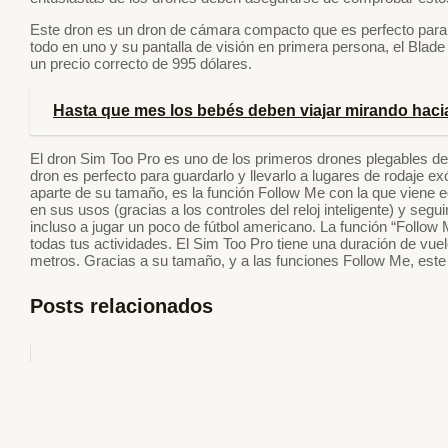
Este dron es un dron de cámara compacto que es perfecto para 
todo en uno y su pantalla de visión en primera persona, el Blad
un precio correcto de 995 dólares.
Hasta que mes los bebés deben viajar mirando hacia
El dron Sim Too Pro es uno de los primeros drones plegables de
dron es perfecto para guardarlo y llevarlo a lugares de rodaje ex
aparte de su tamaño, es la función Follow Me con la que viene e
en sus usos (gracias a los controles del reloj inteligente) y seg
incluso a jugar un poco de fútbol americano. La función “Follow
todas tus actividades. El Sim Too Pro tiene una duración de vue
metros. Gracias a su tamaño, y a las funciones Follow Me, este 
Posts relacionados