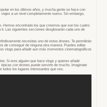
opular en los últimos años, y mucha gente se hace con
us viajes a un nivel completamente nuevo. Sin embargo,
rte. Hemos encontrado los que creemos que son los cuatro
a ti. Las siguientes secciones desglosarán cada uno de
finitivamente necesitas uno de estos drones. Te permitirán
es de conseguir de ninguna otra manera. Puedes editar
e los vlogs para añadir aún más momentos cinematográficos
ne. Si eres alguien que hace vlogs y quieres añadir
 épicas con drones puede servirte de mucho. Imagínate
r todos los lugares interesantes que ves.