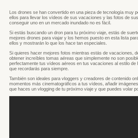
Los drones se han convertido en una pieza de tecnología muy p
ellos para llevar los vídeos de sus vacaciones y las fotos de s
conseguir uno en un mercado inundado no es fácil.
Si estás buscando un dron para tu próximo viaje, estás de sue
mejores drones para viajar y los hemos puesto en esta lista par
ellos y mostrarán lo que los hace tan especiales.
Si quieres hacer mejores fotos mientras estás de vacaciones, de
obtener increíbles tomas aéreas que simplemente no son posibl
perfectamente tus vídeos aéreos en tus vacaciones al estilo d
que recordarás para siempre.
También son ideales para vloggers y creadores de contenido onli
momentos más cinematográficos a tus vídeos, añadir imágenes
que haces un vlogging de tu próximo viaje y que puedes volar po