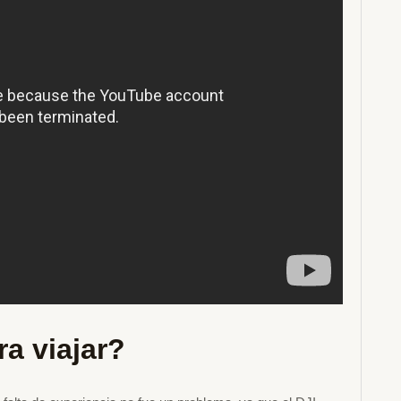
a viajar?