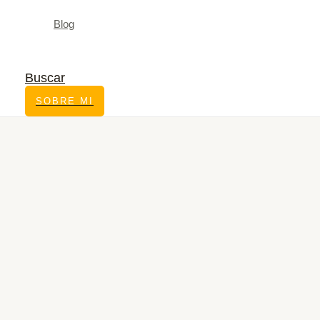
Blog
Buscar
SOBRE MI