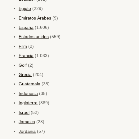
Egipto
(229)
Emiratos Árabes
(9)
España
(1.606)
Estados unidos
(559)
Film
(2)
Francia
(1.033)
Golf
(2)
Grecia
(204)
Guatemala
(38)
Indonesia
(35)
Inglaterra
(369)
Israel
(52)
Jamaica
(23)
Jordania
(57)