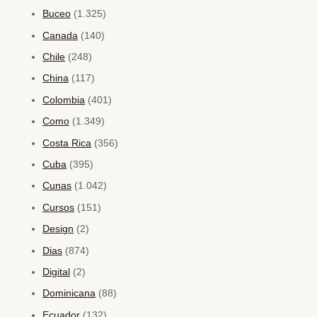
Buceo
(1.325)
Canada
(140)
Chile
(248)
China
(117)
Colombia
(401)
Como
(1.349)
Costa Rica
(356)
Cuba
(395)
Cunas
(1.042)
Cursos
(151)
Design
(2)
Dias
(874)
Digital
(2)
Dominicana
(88)
Ecuador
(132)