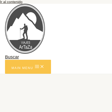
Ir al contenido
Buscar
MAIN MENU