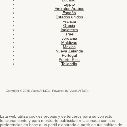
Ecuador
Egipto
Emiratos Árabes
España
Estados unidos
Francia
Grecia
Inglaterra
Israel
Jordania
Maldivas
Mexico
Nueva Zelanda
Portugal
Puerto Rico
Tailandia
Copyright © 2026 Viajes ArTaZa | Powered by Viajes ArTaZa
Esta web utiliza cookies propias y de terceros para su correcto
funcionamiento y para mostrarte publicidad relacionada con sus
preferencias en base a un perfil elaborado a partir de tus hábitos de