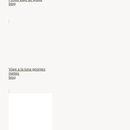
blog
Viaje a la luna georges
melies
blog