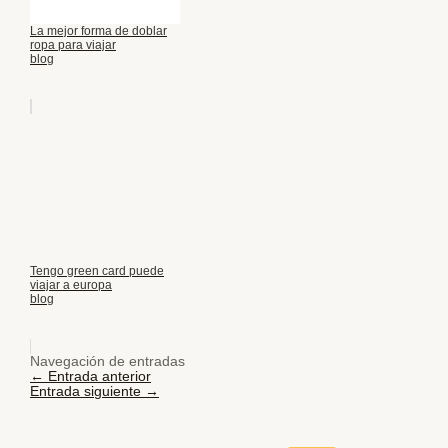
La mejor forma de doblar
ropa para viajar
blog
Tengo green card puede
viajar a europa
blog
Navegación de entradas
←
Entrada anterior
Entrada siguiente
→