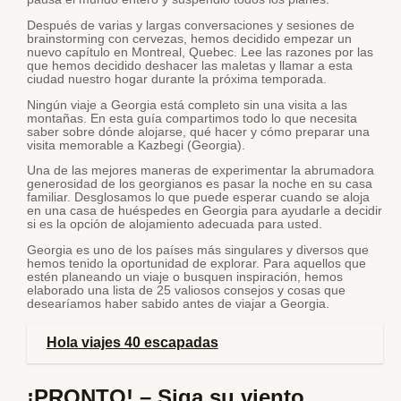
Después de varias y largas conversaciones y sesiones de
brainstorming con cervezas, hemos decidido empezar un
nuevo capítulo en Montreal, Quebec. Lee las razones por las
que hemos decidido deshacer las maletas y llamar a esta
ciudad nuestro hogar durante la próxima temporada.
Ningún viaje a Georgia está completo sin una visita a las
montañas. En esta guía compartimos todo lo que necesita
saber sobre dónde alojarse, qué hacer y cómo preparar una
visita memorable a Kazbegi (Georgia).
Una de las mejores maneras de experimentar la abrumadora
generosidad de los georgianos es pasar la noche en su casa
familiar. Desglosamos lo que puede esperar cuando se aloja
en una casa de huéspedes en Georgia para ayudarle a decidir
si es la opción de alojamiento adecuada para usted.
Georgia es uno de los países más singulares y diversos que
hemos tenido la oportunidad de explorar. Para aquellos que
estén planeando un viaje o busquen inspiración, hemos
elaborado una lista de 25 valiosos consejos y cosas que
desearíamos haber sabido antes de viajar a Georgia.
Hola viajes 40 escapadas
¡PRONTO! – Siga su viento