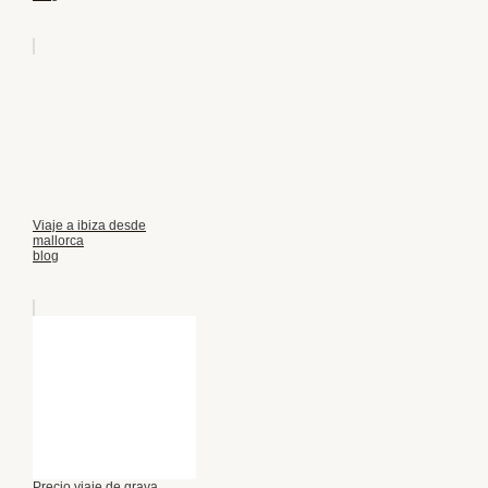
Viaje a ibiza desde
mallorca
blog
Precio viaje de grava