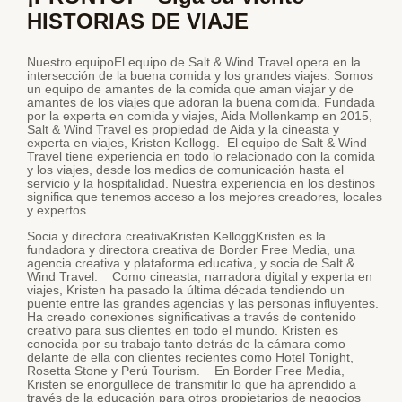
HISTORIAS DE VIAJE
Nuestro equipoEl equipo de Salt & Wind Travel opera en la
intersección de la buena comida y los grandes viajes. Somos
un equipo de amantes de la comida que aman viajar y de
amantes de los viajes que adoran la buena comida. Fundada
por la experta en comida y viajes, Aida Mollenkamp en 2015,
Salt & Wind Travel es propiedad de Aida y la cineasta y
experta en viajes, Kristen Kellogg. El equipo de Salt & Wind
Travel tiene experiencia en todo lo relacionado con la comida
y los viajes, desde los medios de comunicación hasta el
servicio y la hospitalidad. Nuestra experiencia en los destinos
significa que tenemos acceso a los mejores creadores, locales
y expertos.
Socia y directora creativaKristen KelloggKristen es la
fundadora y directora creativa de Border Free Media, una
agencia creativa y plataforma educativa, y socia de Salt &
Wind Travel. Como cineasta, narradora digital y experta en
viajes, Kristen ha pasado la última década tendiendo un
puente entre las grandes agencias y las personas influyentes.
Ha creado conexiones significativas a través de contenido
creativo para sus clientes en todo el mundo. Kristen es
conocida por su trabajo tanto detrás de la cámara como
delante de ella con clientes recientes como Hotel Tonight,
Rosetta Stone y Perú Tourism. En Border Free Media,
Kristen se enorgullece de transmitir lo que ha aprendido a
través de la educación para otros propietarios de negocios