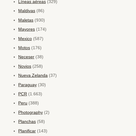
Líneas aéreas
(329)
Maldivas
(86)
Maletas
(930)
Mayores
(174)
Mexico
(587)
Motos
(176)
Neceser
(38)
Novios
(258)
Nueva Zelanda
(37)
Paraguay
(30)
PCR
(1.663)
Peru
(388)
Photography
(2)
Planchas
(58)
Planificar
(143)