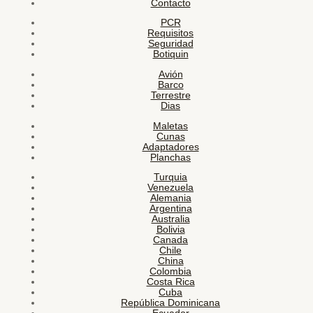
Contacto
PCR
Requisitos
Seguridad
Botiquin
Avión
Barco
Terrestre
Dias
Maletas
Cunas
Adaptadores
Planchas
Turquia
Venezuela
Alemania
Argentina
Australia
Bolivia
Canada
Chile
China
Colombia
Costa Rica
Cuba
República Dominicana