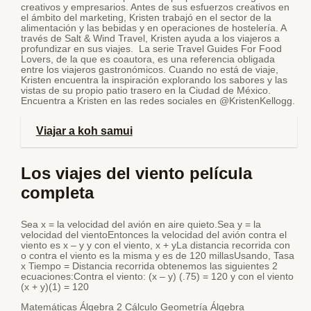
creativos y empresarios. Antes de sus esfuerzos creativos en
el ámbito del marketing, Kristen trabajó en el sector de la
alimentación y las bebidas y en operaciones de hostelería. A
través de Salt & Wind Travel, Kristen ayuda a los viajeros a
profundizar en sus viajes. La serie Travel Guides For Food
Lovers, de la que es coautora, es una referencia obligada
entre los viajeros gastronómicos. Cuando no está de viaje,
Kristen encuentra la inspiración explorando los sabores y las
vistas de su propio patio trasero en la Ciudad de México.
Encuentra a Kristen en las redes sociales en @KristenKellogg.
Viajar a koh samui
Los viajes del viento película
completa
Sea x = la velocidad del avión en aire quieto.Sea y = la
velocidad del vientoEntonces la velocidad del avión contra el
viento es x – y y con el viento, x + yLa distancia recorrida con
o contra el viento es la misma y es de 120 millasUsando, Tasa
x Tiempo = Distancia recorrida obtenemos las siguientes 2
ecuaciones:Contra el viento: (x – y) (.75) = 120 y con el viento
(x + y)(1) = 120
Matemáticas Álgebra 2 Cálculo Geometría Álgebra