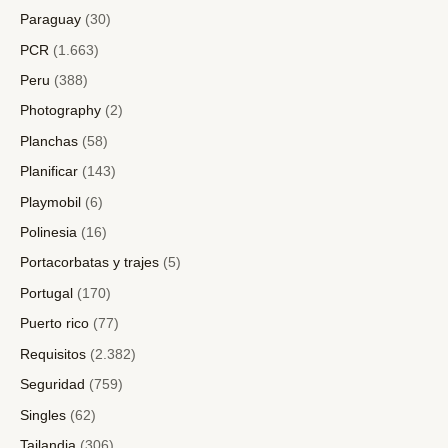
Paraguay
(30)
PCR
(1.663)
Peru
(388)
Photography
(2)
Planchas
(58)
Planificar
(143)
Playmobil
(6)
Polinesia
(16)
Portacorbatas y trajes
(5)
Portugal
(170)
Puerto rico
(77)
Requisitos
(2.382)
Seguridad
(759)
Singles
(62)
Tailandia
(306)