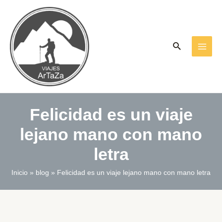
Ir
al
contenido
Buscar
MAI
ME
Felicidad es un viaje
lejano mano con mano
letra
Inicio
blog
Felicidad es un viaje lejano mano con mano letra