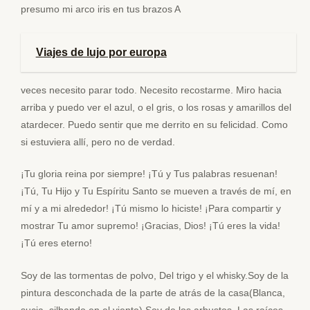
presumo mi arco iris en tus brazos A
Viajes de lujo por europa
veces necesito parar todo. Necesito recostarme. Miro hacia
arriba y puedo ver el azul, o el gris, o los rosas y amarillos del
atardecer. Puedo sentir que me derrito en su felicidad. Como
si estuviera allí, pero no de verdad.
¡Tu gloria reina por siempre! ¡Tú y Tus palabras resuenan!
¡Tú, Tu Hijo y Tu Espíritu Santo se mueven a través de mí, en
mí y a mi alrededor! ¡Tú mismo lo hiciste! ¡Para compartir y
mostrar Tu amor supremo! ¡Gracias, Dios! ¡Tú eres la vida!
¡Tú eres eterno!
Soy de las tormentas de polvo, Del trigo y el whisky.Soy de la
pintura desconchada de la parte de atrás de la casa(Blanca,