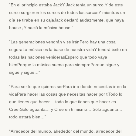
“En el principio estaba JackY Jack tenía un surco.Y de este
surco surgieron los surcos de todos los surcosY mientras un
día se tiraba en su cajaJack declaró audazmente, que haya
house.¡Y nació la música house!”
“Las generaciones vendrán y se iránPero hay una cosa
seguraLa música es la base de nuestra vidaY tendrá éxito en
todas las naciones veniderasEspero que todo vaya
bienPorque la música suena para siemprePorque sigue y
sigue y sigue…”
“Para ser lo que quieres serPara ir a donde necesitas ir en la
vidaPara hacer las cosas que necesitas hacer por tiTodo lo
que tienes que hacer… todo lo que tienes que hacer es…
CreerSólo aguanta… y Cree en ti mismo… Sólo aguanta…
todo estará bien…”
“Alrededor del mundo, alrededor del mundo, alrededor del