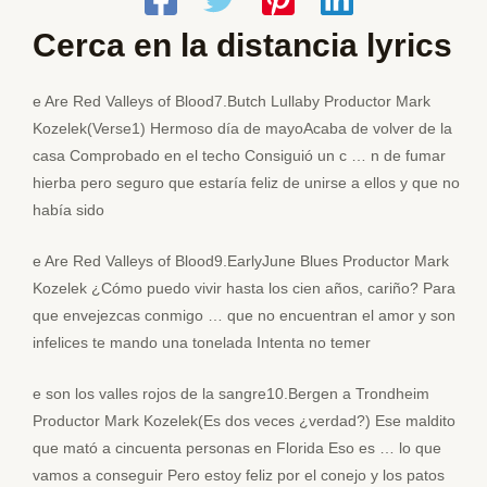
Cerca en la distancia lyrics
e Are Red Valleys of Blood7.Butch Lullaby Productor Mark
Kozelek(Verse1) Hermoso día de mayoAcaba de volver de la
casa Comprobado en el techo Consiguió un c … n de fumar
hierba pero seguro que estaría feliz de unirse a ellos y que no
había sido
e Are Red Valleys of Blood9.EarlyJune Blues Productor Mark
Kozelek ¿Cómo puedo vivir hasta los cien años, cariño? Para
que envejezcas conmigo … que no encuentran el amor y son
infelices te mando una tonelada Intenta no temer
e son los valles rojos de la sangre10.Bergen a Trondheim
Productor Mark Kozelek(Es dos veces ¿verdad?) Ese maldito
que mató a cincuenta personas en Florida Eso es … lo que
vamos a conseguir Pero estoy feliz por el conejo y los patos