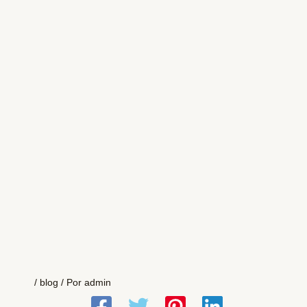
/
blog
/ Por
admin