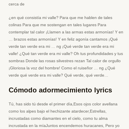
cerca de
¿en qué consistía mi valle? Para que me hablen de tales
colinas Para que me sostengan en tales lugares Para
contemplar tal calor ¡Llamen a las armas estas armonías! Y en
… brazos estas armonías! Y en feliz agonía cantamos ¡Qué
verde tan verde era mi … ng ¡Qué verde tan verde era mi
valle! ¿Qué tan verde era mi valle? Oh tus profundidades y tus
sombras Donde las rosas silvestres rezan Tal calor de orgullo
¡Gloriosa la voz del hombre! Como el ruiseñor … ng ¿Qué
verde qué verde era mi valle? Qué verde, qué verde…
Cómodo adormecimiento lyrics
Tú, has sido tú desde el primer día,Esos ojos color avellana
como los alpes bajo el hechizante atardecer,Estrellas,
incrustadas como diamantes en el cielo, como tu alma
incrustada en la míaJuntos encendemos huracanes, Pero yo