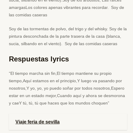
sucia, silbando en el viento).Soy de los arbustos, Las raíces
amargasLos colores apenas vibrantes para recordar. Soy de
las comidas caseras
Soy de las tormentas de polvo, del trigo y del whisky. Soy de la
pintura desconchada de la parte trasera de la casa (blanca,
sucia, silbando en el viento). Soy de las comidas caseras
Respuestas lyrics
“El tiempo marcha sin fin,El tiempo mantiene su propio
tiempo,Aquí estamos en el principio,Y luego va pasando por
nosotros,Y yo, yo, yo puedo soñar por todos nosotros,Espero
estar en un estado mejor,Cuando aquí y ahora se desmorona
y caeY tú, tú, tú que haces que los mundos choquen”
Viaje feria de sevilla