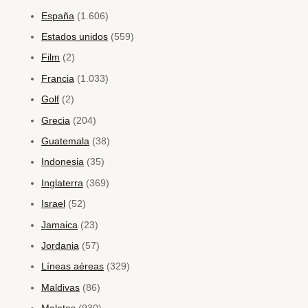
España
(1.606)
Estados unidos
(559)
Film
(2)
Francia
(1.033)
Golf
(2)
Grecia
(204)
Guatemala
(38)
Indonesia
(35)
Inglaterra
(369)
Israel
(52)
Jamaica
(23)
Jordania
(57)
Líneas aéreas
(329)
Maldivas
(86)