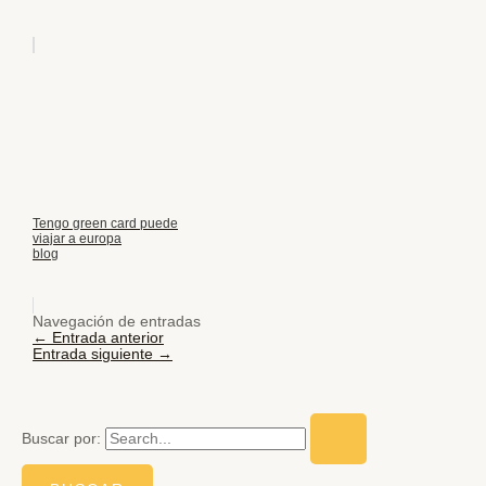
Tengo green card puede
viajar a europa
blog
Navegación de entradas
←
Entrada anterior
Entrada siguiente
→
Buscar por: