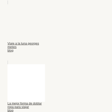
Viaje a la luna georges
melies
blog
La mejor forma de doblar
ropa para viajar
blog