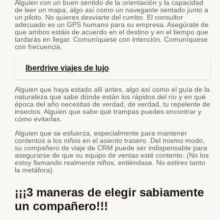
Alguien con un buen sentido de la orientación y la capacidad
de leer un mapa, algo así como un navegante sentado junto a
un piloto. No quieres desviarte del rumbo. El consultor
adecuado es un GPS humano para su empresa. Asegúrate de
que ambos estáis de acuerdo en el destino y en el tiempo que
tardarás en llegar. Comuníquese con intención. Comuníquese
con frecuencia.
Iberdrive viajes de lujo
Alguien que haya estado allí antes, algo así como el guía de la
naturaleza que sabe dónde están los rápidos del río y en qué
época del año necesitas de verdad, de verdad, tu repelente de
insectos. Alguien que sabe qué trampas puedes encontrar y
cómo evitarlas.
Alguien que se esfuerza, especialmente para mantener
contentos a los niños en el asiento trasero. Del mismo modo,
su compañero de viaje de CRM puede ser indispensable para
asegurarse de que su equipo de ventas esté contento. (No los
estoy llamando realmente niños, entiéndase. No estires tanto
la metáfora).
¡¡¡3 maneras de elegir sabiamente
un compañero!!!