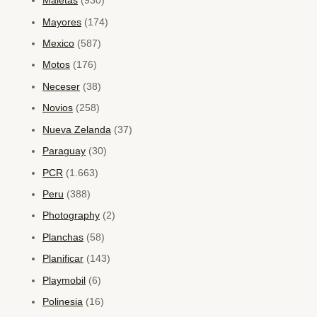
Maletas
(930)
Mayores
(174)
Mexico
(587)
Motos
(176)
Neceser
(38)
Novios
(258)
Nueva Zelanda
(37)
Paraguay
(30)
PCR
(1.663)
Peru
(388)
Photography
(2)
Planchas
(58)
Planificar
(143)
Playmobil
(6)
Polinesia
(16)