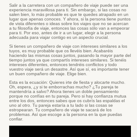
Salir a la carretera con un compañero de viaje puede ser una
experiencia maravillosa para ti. Sin embargo, si las cosas no
salen bien, lo más probable es que te quedes atrapado en un
lugar que apenas conoces. Y ahora, si la persona tiene puntos
de vista diferentes o ideas sobre los viajes que no se acercan
a tu filosofía de viaje, entonces las cosas sólo van a empeorar
para ti. Por eso, antes de ir a un lugar, elegir a la persona
adecuada para viajar contigo es un aspecto crucial.
Si tienes un compañero de viaje con intereses similares a los
tuyos, es muy probable que os llevéis bien. Acabaréis
haciendo las mismas cosas juntos, pasando la mayor parte del
tiempo juntos ya que compartís intereses similares. Si tenéis
intereses diferentes, entonces tendréis conflictos y todo
vuestro viaje será un desastre. Así que sí, es importante tener
un buen compañero de viaje. Elige bien.
Esta es la ecuación: Quieres irte de fiesta y alocarte mucho.
Oh, espera, ¿y si te emborrachas mucho? ¿Tu pareja te
mantendría a salvo? Ahora tienes un doble pensamiento
porque no confías en tu pareja. Pero si hay confianza mutua
entre los dos, entonces sabes que os cubrís las espaldas el
uno al otro. Tu pareja estaría a tu lado si las cosas se
estropearan. Tu compañero de viaje te sacará de los
problemas. Así que escoge a la persona en la que puedas
confiar.