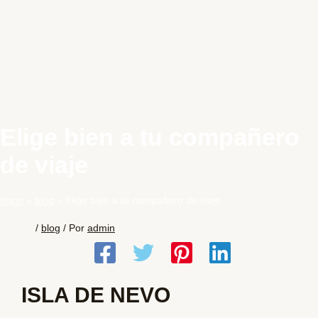
Elige bien a tu compañero
de viaje
Inicio
blog
Elige bien a tu compañero de viaje
/
blog
/ Por
admin
ISLA DE NEVO