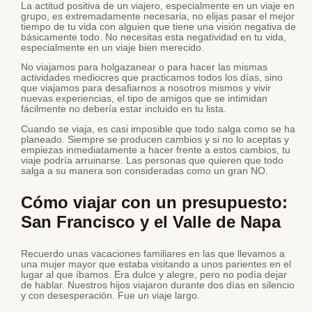
La actitud positiva de un viajero, especialmente en un viaje en
grupo, es extremadamente necesaria, no elijas pasar el mejor
tiempo de tu vida con alguien que tiene una visión negativa de
básicamente todo. No necesitas esta negatividad en tu vida,
especialmente en un viaje bien merecido.
No viajamos para holgazanear o para hacer las mismas
actividades mediocres que practicamos todos los días, sino
que viajamos para desafiarnos a nosotros mismos y vivir
nuevas experiencias, el tipo de amigos que se intimidan
fácilmente no debería estar incluido en tu lista.
Cuando se viaja, es casi imposible que todo salga como se ha
planeado. Siempre se producen cambios y si no lo aceptas y
empiezas inmediatamente a hacer frente a estos cambios, tu
viaje podría arruinarse. Las personas que quieren que todo
salga a su manera son consideradas como un gran NO.
Cómo viajar con un presupuesto:
San Francisco y el Valle de Napa
Recuerdo unas vacaciones familiares en las que llevamos a
una mujer mayor que estaba visitando a unos parientes en el
lugar al que íbamos. Era dulce y alegre, pero no podía dejar
de hablar. Nuestros hijos viajaron durante dos días en silencio
y con desesperación. Fue un viaje largo.