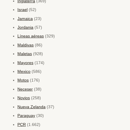
Inglaterra
(369)
Israel
(52)
Jamaica
(23)
Jordania
(57)
Líneas aéreas
(329)
Maldivas
(86)
Maletas
(928)
Mayores
(174)
Mexico
(586)
Motos
(176)
Neceser
(38)
Novios
(258)
Nueva Zelanda
(37)
Paraguay
(30)
PCR
(1.662)