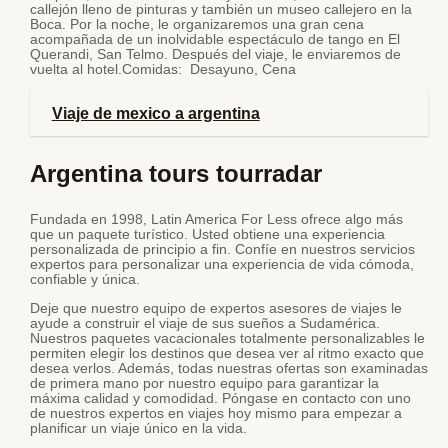
callejón lleno de pinturas y también un museo callejero en la
Boca. Por la noche, le organizaremos una gran cena
acompañada de un inolvidable espectáculo de tango en El
Querandi, San Telmo. Después del viaje, le enviaremos de
vuelta al hotel.Comidas: Desayuno, Cena
Viaje de mexico a argentina
Argentina tours tourradar
Fundada en 1998, Latin America For Less ofrece algo más
que un paquete turístico. Usted obtiene una experiencia
personalizada de principio a fin. Confíe en nuestros servicios
expertos para personalizar una experiencia de vida cómoda,
confiable y única.
Deje que nuestro equipo de expertos asesores de viajes le
ayude a construir el viaje de sus sueños a Sudamérica.
Nuestros paquetes vacacionales totalmente personalizables le
permiten elegir los destinos que desea ver al ritmo exacto que
desea verlos. Además, todas nuestras ofertas son examinadas
de primera mano por nuestro equipo para garantizar la
máxima calidad y comodidad. Póngase en contacto con uno
de nuestros expertos en viajes hoy mismo para empezar a
planificar un viaje único en la vida.