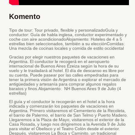
Komento
Tipo de tour: Tour privado, flexible y personalizadoGuía y
conductor: Guía de habla inglesa, conductor experimentado y
coche con aire acondicionadoAlojamiento: Hoteles de 4 a 5
estrellas bien seleccionados, también a su elecciónComidas:
Una mezcla de cocinas locales y comida de estilo occidental
Gracias por elegir nuestros paquetes de vacaciones en
Argentina. El conductor le recogerá en el aeropuerto
internacional de Buenos Aires Ezeiza según la hora de su
vuelo y le trasladará al hotel. El día de descanso es libre por
su cuenta. Puede pasear por las calles empedradas para
tener la primera visión de Argentina o explorar el mercado de
antigüedades y artesanía para comprar algunos regalos
baratos y finos.Alojamiento: NH Buenos Aires 9 de Julio (4
estrellas)
El guía y el conductor le recogerán en el hotel a la hora
indicada y comenzarán los paquetes de vacaciones en
Argentina. Primero visitaremos el Cementerio de la Recoleta,
el barrio de Palermo, el barrio de San Telmo y Puerto Madero.
Llegaremos a la Plaza de Mayo, visitaremos el exterior de la
Casa Rosada, y luego nos dirigiremos a la Avenida 9 de Julio
para visitar el Obelisco y el Teatro Colón desde el exterior.
Después, visitaremos La Boca y Caminito, un tradicional