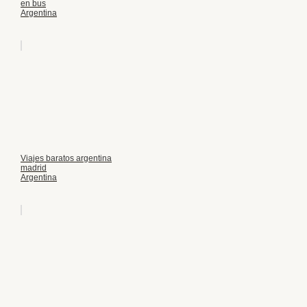
en bus
Argentina
Viajes baratos argentina
madrid
Argentina