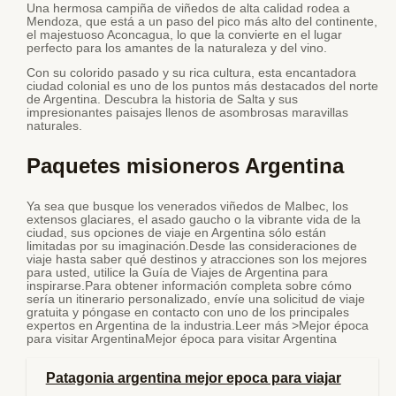
Una hermosa campiña de viñedos de alta calidad rodea a
Mendoza, que está a un paso del pico más alto del continente,
el majestuoso Aconcagua, lo que la convierte en el lugar
perfecto para los amantes de la naturaleza y del vino.
Con su colorido pasado y su rica cultura, esta encantadora
ciudad colonial es uno de los puntos más destacados del norte
de Argentina. Descubra la historia de Salta y sus
impresionantes paisajes llenos de asombrosas maravillas
naturales.
Paquetes misioneros Argentina
Ya sea que busque los venerados viñedos de Malbec, los
extensos glaciares, el asado gaucho o la vibrante vida de la
ciudad, sus opciones de viaje en Argentina sólo están
limitadas por su imaginación.Desde las consideraciones de
viaje hasta saber qué destinos y atracciones son los mejores
para usted, utilice la Guía de Viajes de Argentina para
inspirarse.Para obtener información completa sobre cómo
sería un itinerario personalizado, envíe una solicitud de viaje
gratuita y póngase en contacto con uno de los principales
expertos en Argentina de la industria.Leer más >Mejor época
para visitar ArgentinaMejor época para visitar Argentina
Patagonia argentina mejor epoca para viajar