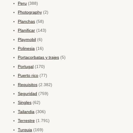
Peru
(388)
Photography
(2)
Planchas
(58)
Planificar
(143)
Playmobil
(6)
Polinesia
(16)
Portacorbatas y trajes
(5)
Portugal
(170)
Puerto rico
(77)
Requisitos
(2.382)
Seguridad
(759)
Singles
(62)
Tailandia
(306)
Terrestre
(1.791)
Turquia
(169)