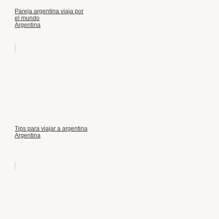
Pareja argentina viaja por
el mundo
Argentina
Tips para viajar a argentina
Argentina