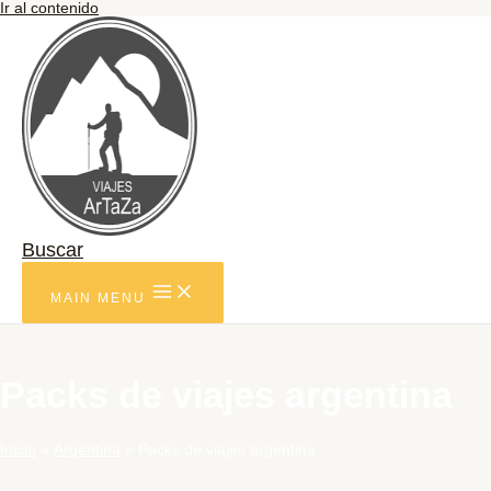
Ir al contenido
Buscar
MAIN MENU
Packs de viajes argentina
Inicio
Argentina
Packs de viajes argentina