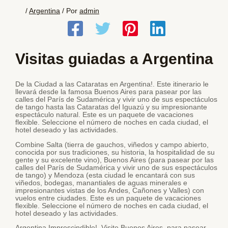
/
Argentina
/ Por
admin
Visitas guiadas a Argentina
De la Ciudad a las Cataratas en Argentina!. Este itinerario le
llevará desde la famosa Buenos Aires para pasear por las
calles del París de Sudamérica y vivir uno de sus espectáculos
de tango hasta las Cataratas del Iguazú y su impresionante
espectáculo natural. Este es un paquete de vacaciones
flexible. Seleccione el número de noches en cada ciudad, el
hotel deseado y las actividades.
Combine Salta (tierra de gauchos, viñedos y campo abierto,
conocida por sus tradiciones, su historia, la hospitalidad de su
gente y su excelente vino), Buenos Aires (para pasear por las
calles del París de Sudamérica y vivir uno de sus espectáculos
de tango) y Mendoza (esta ciudad le encantará con sus
viñedos, bodegas, manantiales de aguas minerales e
impresionantes vistas de los Andes, Cañones y Valles) con
vuelos entre ciudades. Este es un paquete de vacaciones
flexible. Seleccione el número de noches en cada ciudad, el
hotel deseado y las actividades.
Argentina Imprescindible!. Visite Buenos Aires, para pasear