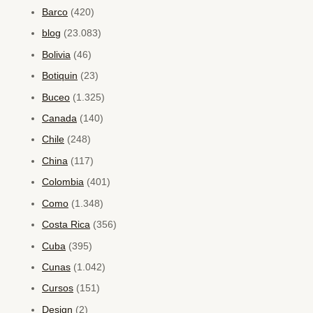
Barco
(420)
blog
(23.083)
Bolivia
(46)
Botiquin
(23)
Buceo
(1.325)
Canada
(140)
Chile
(248)
China
(117)
Colombia
(401)
Como
(1.348)
Costa Rica
(356)
Cuba
(395)
Cunas
(1.042)
Cursos
(151)
Design
(2)