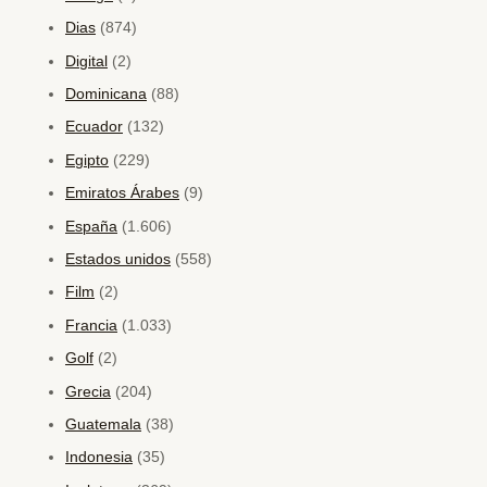
Dias
(874)
Digital
(2)
Dominicana
(88)
Ecuador
(132)
Egipto
(229)
Emiratos Árabes
(9)
España
(1.606)
Estados unidos
(558)
Film
(2)
Francia
(1.033)
Golf
(2)
Grecia
(204)
Guatemala
(38)
Indonesia
(35)