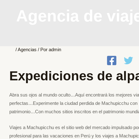
Agencia de via
/
Agencias
/ Por
admin
Expediciones de alp
Abra sus ojos al mundo oculto…Aquí encontrará los mejores vi
perfectas…Experimente la ciudad perdida de Machupicchu con p
patrimonio…Con muchos sitios inscritos en el patrimonio mund
Viajes a Machupicchu es el sitio web del mercado impulsado por
profesional para las vacaciones en Perú y los viajes a Machupicch