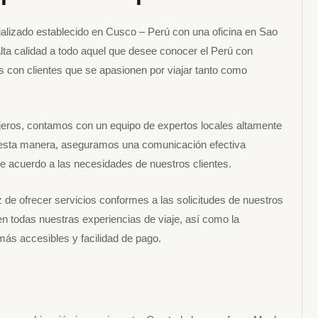
alizado establecido en Cusco – Perú con una oficina en Sao
lta calidad a todo aquel que desee conocer el Perú con
as con clientes que se apasionen por viajar tanto como
jeros, contamos con un equipo de expertos locales altamente
e esta manera, aseguramos una comunicación efectiva
e acuerdo a las necesidades de nuestros clientes.
de ofrecer servicios conformes a las solicitudes de nuestros
n todas nuestras experiencias de viaje, así como la
más accesibles y facilidad de pago.