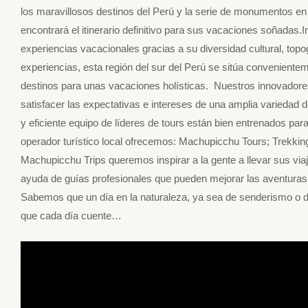
los maravillosos destinos del Perú y la serie de monumentos en 
encontrará el itinerario definitivo para sus vacaciones soñadas.I
experiencias vacacionales gracias a su diversidad cultural, topo
experiencias, esta región del sur del Perú se sitúa convenient
destinos para unas vacaciones holísticas. Nuestros innovadore
satisfacer las expectativas e intereses de una amplia variedad 
y eficiente equipo de líderes de tours están bien entrenados para
operador turístico local ofrecemos: Machupicchu Tours; Trekkin
Machupicchu Trips queremos inspirar a la gente a llevar sus viaj
ayuda de guías profesionales que pueden mejorar las aventuras a
Sabemos que un día en la naturaleza, ya sea de senderismo o 
que cada día cuente…
Aavv agencia de viajes