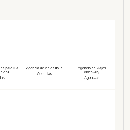
es para ir a
Agencia de viajes italia
Agencia de viajes
unidos
discovery
Agencias
ias
Agencias