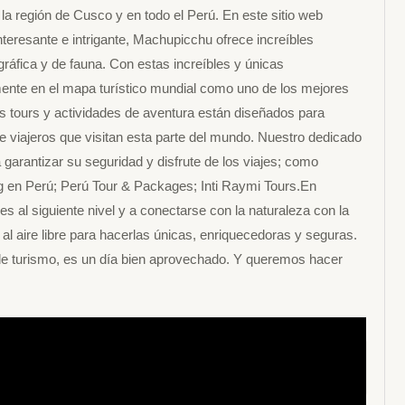
la región de Cusco y en todo el Perú. En este sitio web
nteresante e intrigante, Machupicchu ofrece increíbles
gráfica y de fauna. Con estas increíbles y únicas
emente en el mapa turístico mundial como uno de los mejores
s tours y actividades de aventura están diseñados para
de viajeros que visitan esta parte del mundo. Nuestro dedicado
 garantizar su seguridad y disfrute de los viajes; como
g en Perú; Perú Tour & Packages; Inti Raymi Tours.En
es al siguiente nivel y a conectarse con la naturaleza con la
l aire libre para hacerlas únicas, enriquecedoras y seguras.
de turismo, es un día bien aprovechado. Y queremos hacer