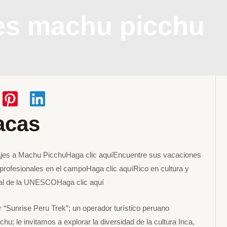
jes machu picchu
acas
ajes a Machu PicchuHaga clic aquíEncuentre sus vacaciones
rofesionales en el campoHaga clic aquíRico en cultura y
ial de la UNESCOHaga clic aquí
 “Sunrise Peru Trek”; un operador turístico peruano
u; le invitamos a explorar la diversidad de la cultura Inca,