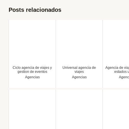
Posts relacionados
Ciclo agencia de viajes y
Universal agencia de
Agencia de viaj
gestion de eventos
viajes
estados 
Agencias
Agencias
Agenc