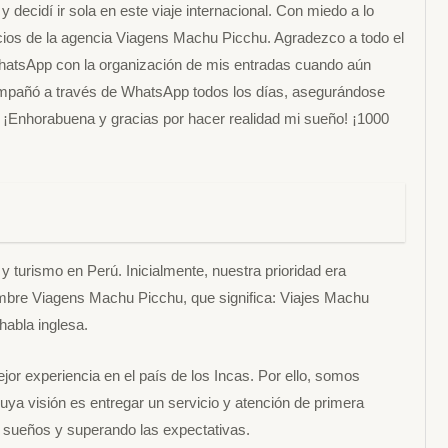
 decidí ir sola en este viaje internacional. Con miedo a lo
vicios de la agencia Viagens Machu Picchu. Agradezco a todo el
hatsApp con la organización de mis entradas cuando aún
compañó a través de WhatsApp todos los días, asegurándose
! ¡Enhorabuena y gracias por hacer realidad mi sueño! ¡1000
turismo en Perú. Inicialmente, nuestra prioridad era
ombre Viagens Machu Picchu, que significa: Viajes Machu
abla inglesa.
or experiencia en el país de los Incas. Por ello, somos
ya visión es entregar un servicio y atención de primera
os sueños y superando las expectativas.