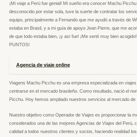
¡Mi viaje a Perú fue genial! Mi sueño era conocer Machu Picchu y
desconocido por estar sola, tuve la suerte de contratar los ser
equipo, principalmente a Fernando que me ayudó a través de W
estaba en Brasil, y a mi guía de apoyo Jean Pierre, que me a
de que todo estaba bien, ¡y así fue! ¡Me sentí muy bien acogido
PUNTOS!
Agencia de viaje online
Viagens Machu Picchu es una empresa especializada en viajes y 
centrarse en el mercado brasileño. Como resultado, nació el n
Picchu. Hoy hemos ampliado nuestros servicios al mercado de h
Nuestro objetivo como Operador de Viajes es proporcionar la mej
considerados una de las mejores Agencias de Viajes del Perú, cu
calidad a todos nuestros clientes y socios, haciendo realidad l