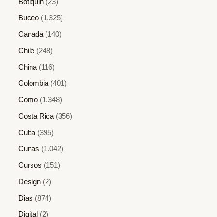
Botiquin
(23)
Buceo
(1.325)
Canada
(140)
Chile
(248)
China
(116)
Colombia
(401)
Como
(1.348)
Costa Rica
(356)
Cuba
(395)
Cunas
(1.042)
Cursos
(151)
Design
(2)
Dias
(874)
Digital
(2)