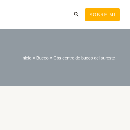
Buscar
SOBRE MI
Inicio
Buceo
Cbs centro de buceo del sureste