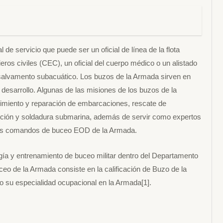
e servicio que puede ser un oficial de línea de la flota
nieros civiles (CEC), un oficial del cuerpo médico o un alistado
l salvamento subacuático. Los buzos de la Armada sirven en
l desarrollo. Algunas de las misiones de los buzos de la
imiento y reparación de embarcaciones, rescate de
cción y soldadura submarina, además de servir como expertos
 los comandos de buceo EOD de la Armada.
gía y entrenamiento de buceo militar dentro del Departamento
o de la Armada consiste en la calificación de Buzo de la
o su especialidad ocupacional en la Armada[1].