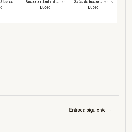
 3 buceo
Buceo en denia alicante
Gafas de buceo caseras
eo
Buceo
Buceo
Entrada siguiente
→