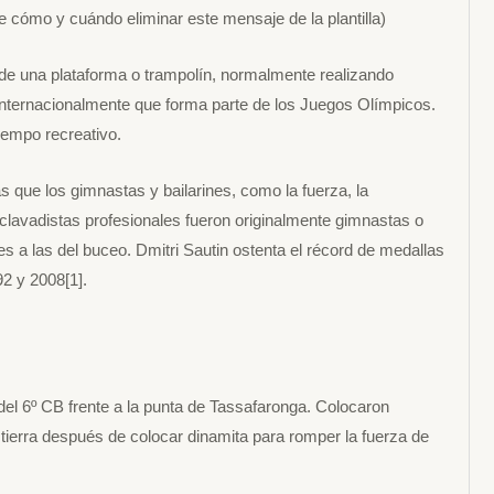
e cómo y cuándo eliminar este mensaje de la plantilla)
sde una plataforma o trampolín, normalmente realizando
internacionalmente que forma parte de los Juegos Olímpicos.
iempo recreativo.
que los gimnastas y bailarines, como la fuerza, la
nos clavadistas profesionales fueron originalmente gimnastas o
es a las del buceo. Dmitri Sautin ostenta el récord de medallas
92 y 2008[1].
l 6º CB frente a la punta de Tassafaronga. Colocaron
ierra después de colocar dinamita para romper la fuerza de