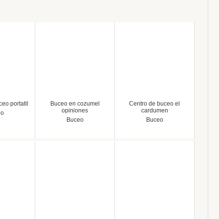
eo portatil
Buceo en cozumel
Centro de buceo el
opiniones
cardumen
eo
Buceo
Buceo