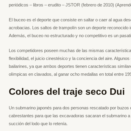
periódicos – libros – erudito – JSTOR (febrero de 2010) (Aprend
El buceo es el deporte que consiste en saltar o caer al agua de
acrobacias. Los saltos de trampolín son un deporte reconocido 
Además, el buceo no estructurado y no competitivo es un pasat
Los competidores poseen muchas de las mismas características 
flexibilidad, el juicio cinestésico y la conciencia del aire. Algu
bailarines, ya que ambos deportes tienen características similar
olímpicas en clavados, al ganar ocho medallas en total entre 19
Colores del traje seco Dui
Un submarino japonés para dos personas rescatado por buzos de
cabrestantes para que las excavadoras sacaran el submarino a t
succión del lodo que lo retenía.