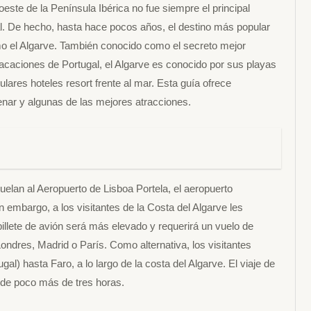
este de la Península Ibérica no fue siempre el principal
tal. De hecho, hasta hace pocos años, el destino más popular
omo el Algarve. También conocido como el secreto mejor
caciones de Portugal, el Algarve es conocido por sus playas
ares hoteles resort frente al mar. Esta guía ofrece
cenar y algunas de las mejores atracciones.
vuelan al Aeropuerto de Lisboa Portela, el aeropuerto
Sin embargo, a los visitantes de la Costa del Algarve les
illete de avión será más elevado y requerirá un vuelo de
ndres, Madrid o París. Como alternativa, los visitantes
l) hasta Faro, a lo largo de la costa del Algarve. El viaje de
 de poco más de tres horas.