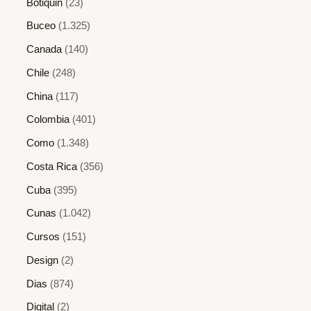
Botiquin
(23)
Buceo
(1.325)
Canada
(140)
Chile
(248)
China
(117)
Colombia
(401)
Como
(1.348)
Costa Rica
(356)
Cuba
(395)
Cunas
(1.042)
Cursos
(151)
Design
(2)
Dias
(874)
Digital
(2)