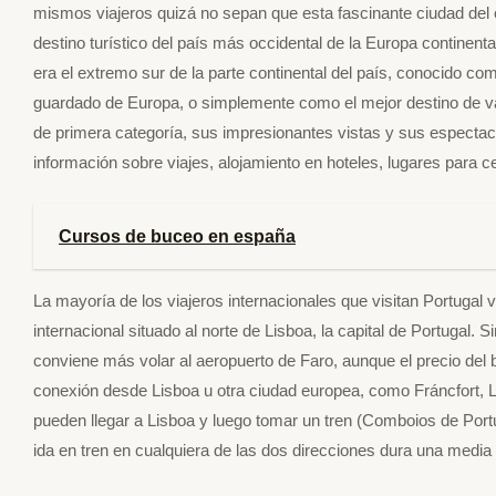
mismos viajeros quizá no sepan que esta fascinante ciudad del o
destino turístico del país más occidental de la Europa continen
era el extremo sur de la parte continental del país, conocido c
guardado de Europa, o simplemente como el mejor destino de va
de primera categoría, sus impresionantes vistas y sus espectacul
información sobre viajes, alojamiento en hoteles, lugares para 
Cursos de buceo en españa
La mayoría de los viajeros internacionales que visitan Portugal 
internacional situado al norte de Lisboa, la capital de Portugal. 
conviene más volar al aeropuerto de Faro, aunque el precio del b
conexión desde Lisboa u otra ciudad europea, como Fráncfort, Lo
pueden llegar a Lisboa y luego tomar un tren (Comboios de Portuga
ida en tren en cualquiera de las dos direcciones dura una media