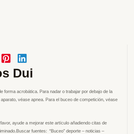
os Dui
de forma acrobática. Para nadar o trabajar por debajo de la
n aparato, véase apnea. Para el buceo de competición, véase
r favor, ayude a mejorar este artículo añadiendo citas de
eliminado.Buscar fuentes: “Buceo” deporte – noticias –