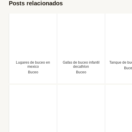
Posts relacionados
Lugares de buceo en
Gafas de buceo infantil
Tanque de buc
mexico
decathlon
Buc
Buceo
Buceo