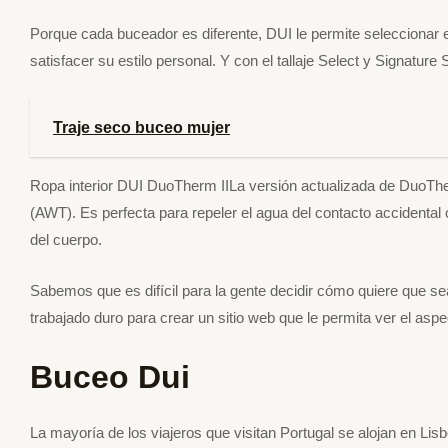
Porque cada buceador es diferente, DUI le permite seleccionar el
satisfacer su estilo personal. Y con el tallaje Select y Signature 
Traje seco buceo mujer
Ropa interior DUI DuoTherm IILa versión actualizada de DuoThe
(AWT). Es perfecta para repeler el agua del contacto accidental c
del cuerpo.
Sabemos que es difícil para la gente decidir cómo quiere que s
trabajado duro para crear un sitio web que le permita ver el aspe
Buceo Dui
La mayoría de los viajeros que visitan Portugal se alojan en Lis