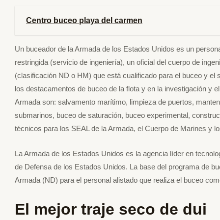
Centro buceo playa del carmen
Un buceador de la Armada de los Estados Unidos es un personal d
restringida (servicio de ingeniería), un oficial del cuerpo de inge
(clasificación ND o HM) que está cualificado para el buceo y e
los destacamentos de buceo de la flota y en la investigación y e
Armada son: salvamento marítimo, limpieza de puertos, manten
submarinos, buceo de saturación, buceo experimental, constru
técnicos para los SEAL de la Armada, el Cuerpo de Marines y
La Armada de los Estados Unidos es la agencia líder en tecnolo
de Defensa de los Estados Unidos. La base del programa de buce
Armada (ND) para el personal alistado que realiza el buceo com
El mejor traje seco de dui