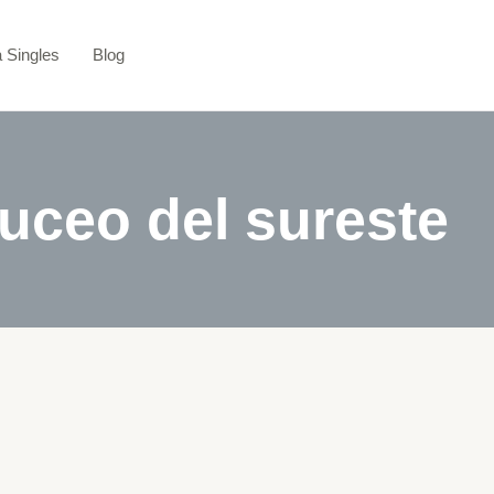
a Singles
Blog
uceo del sureste