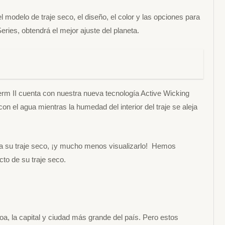
 modelo de traje seco, el diseño, el color y las opciones para
Series, obtendrá el mejor ajuste del planeta.
rm II cuenta con nuestra nueva tecnología Active Wicking
on el agua mientras la humedad del interior del traje se aleja
ea su traje seco, ¡y mucho menos visualizarlo! Hemos
cto de su traje seco.
boa, la capital y ciudad más grande del país. Pero estos