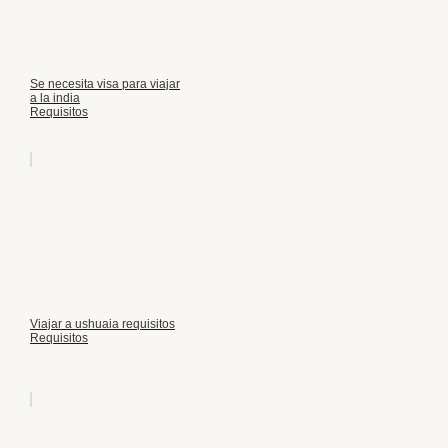
Se necesita visa para viajar
a la india
Requisitos
Viajar a ushuaia requisitos
Requisitos