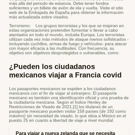
más allá del periodo de estancia. Debe tener fondos
suficientes y un billete de avión de ida y vuelta. Visite el sitio
web de la Embajada de España para obtener la información
más actualizada sobre visados.
Terrorismo: Los grupos terroristas y los que se inspiran en
estas organizaciones pretenden fomentar o llevar a cabo
atentados en todo el mundo, incluida Europa. Los terroristas
utilizan cada vez más métodos de ataque menos sofisticados -
incluyendo cuchillos, armas de fuego y vehículos- para atacar
con mayor eficacia a las multitudes. Con frecuencia, su
objetivo son objetivos desprotegidos o vulnerables, como:
¿Pueden los ciudadanos
mexicanos viajar a Francia covid
Los pasaportes mexicanos se expiden a los ciudadanos
mexicanos con el fin de viajar al extranjero. El pasaporte
mexicano es también una identificación oficial y una prueba de
la ciudadanía mexicana. Según el Índice Henley de
Restricciones de Visado de 2021,[1] los titulares de un
pasaporte mexicano pueden visitar 158 países (de 192 como
máximo) sin necesidad de visado, lo que sitúa a México en el
puesto 25 en cuanto a libertad de viaje a nivel mundial.
Para viajar a nueva zelanda que se necesita