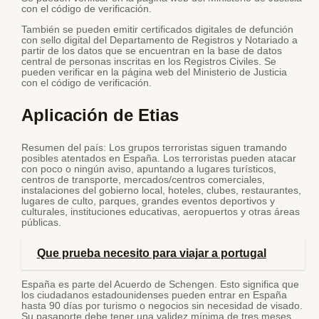
con el código de verificación.
También se pueden emitir certificados digitales de defunción
con sello digital del Departamento de Registros y Notariado a
partir de los datos que se encuentran en la base de datos
central de personas inscritas en los Registros Civiles. Se
pueden verificar en la página web del Ministerio de Justicia
con el código de verificación.
Aplicación de Etias
Resumen del país: Los grupos terroristas siguen tramando
posibles atentados en España. Los terroristas pueden atacar
con poco o ningún aviso, apuntando a lugares turísticos,
centros de transporte, mercados/centros comerciales,
instalaciones del gobierno local, hoteles, clubes, restaurantes,
lugares de culto, parques, grandes eventos deportivos y
culturales, instituciones educativas, aeropuertos y otras áreas
públicas.
Que prueba necesito para viajar a portugal
España es parte del Acuerdo de Schengen. Esto significa que
los ciudadanos estadounidenses pueden entrar en España
hasta 90 días por turismo o negocios sin necesidad de visado.
Su pasaporte debe tener una validez mínima de tres meses