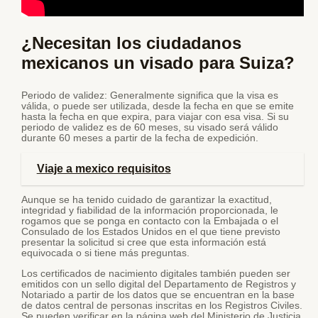
¿Necesitan los ciudadanos
mexicanos un visado para Suiza?
Periodo de validez: Generalmente significa que la visa es
válida, o puede ser utilizada, desde la fecha en que se emite
hasta la fecha en que expira, para viajar con esa visa. Si su
periodo de validez es de 60 meses, su visado será válido
durante 60 meses a partir de la fecha de expedición.
Viaje a mexico requisitos
Aunque se ha tenido cuidado de garantizar la exactitud,
integridad y fiabilidad de la información proporcionada, le
rogamos que se ponga en contacto con la Embajada o el
Consulado de los Estados Unidos en el que tiene previsto
presentar la solicitud si cree que esta información está
equivocada o si tiene más preguntas.
Los certificados de nacimiento digitales también pueden ser
emitidos con un sello digital del Departamento de Registros y
Notariado a partir de los datos que se encuentran en la base
de datos central de personas inscritas en los Registros Civiles.
Se pueden verificar en la página web del Ministerio de Justicia