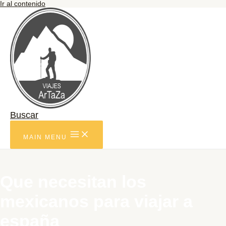
Ir al contenido
Buscar
MAIN MENU
Que necesitan los
mexicanos para viajar a
españa