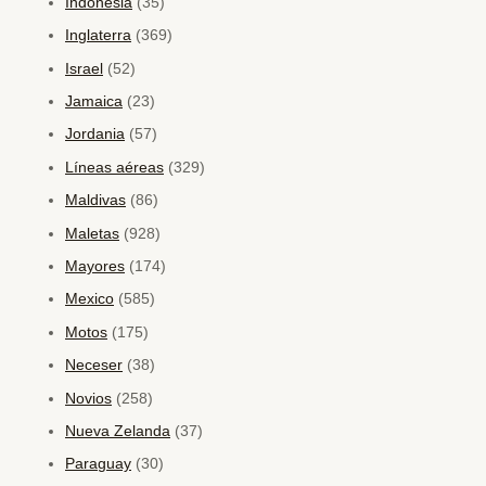
Indonesia
(35)
Inglaterra
(369)
Israel
(52)
Jamaica
(23)
Jordania
(57)
Líneas aéreas
(329)
Maldivas
(86)
Maletas
(928)
Mayores
(174)
Mexico
(585)
Motos
(175)
Neceser
(38)
Novios
(258)
Nueva Zelanda
(37)
Paraguay
(30)