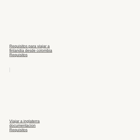
Requisitos para viajar a
finlandia desde colombia
Requisitos
Viajar a inglaterra
documentacion
Requisitos