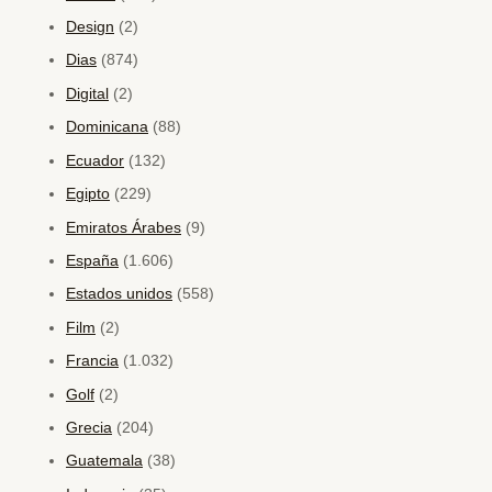
Design
(2)
Dias
(874)
Digital
(2)
Dominicana
(88)
Ecuador
(132)
Egipto
(229)
Emiratos Árabes
(9)
España
(1.606)
Estados unidos
(558)
Film
(2)
Francia
(1.032)
Golf
(2)
Grecia
(204)
Guatemala
(38)