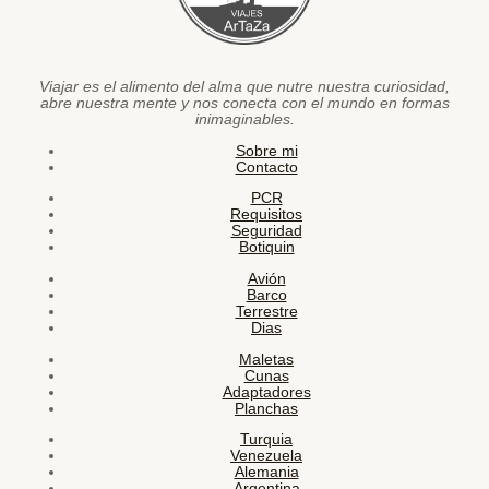
Viajar es el alimento del alma que nutre nuestra curiosidad,
abre nuestra mente y nos conecta con el mundo en formas
inimaginables.
Sobre mi
Contacto
PCR
Requisitos
Seguridad
Botiquin
Avión
Barco
Terrestre
Dias
Maletas
Cunas
Adaptadores
Planchas
Turquia
Venezuela
Alemania
Argentina