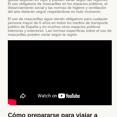
El uso obligatorio de mascarillas en los espacios públicos, el
distanciamiento social y las normas de higiene y ventilación
del aire deberán seguir respetándose en todo momento.
El uso de mascarillas sigue siendo obligatorio para cualquier
persona mayor de 6 años en todos los medios de transporte
público de España y en muchos otros espacios públicos
interiores y exteriores. Las normas específicas sobre el uso de
mascarillas pueden variar según la región.
Cómo prepararse para viajar a