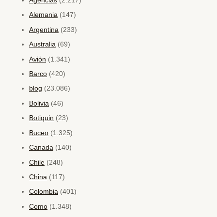
Agencias
(2.217)
Alemania
(147)
Argentina
(233)
Australia
(69)
Avión
(1.341)
Barco
(420)
blog
(23.086)
Bolivia
(46)
Botiquin
(23)
Buceo
(1.325)
Canada
(140)
Chile
(248)
China
(117)
Colombia
(401)
Como
(1.348)