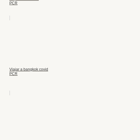
PCR
Viajar a bangkok covid
PCR