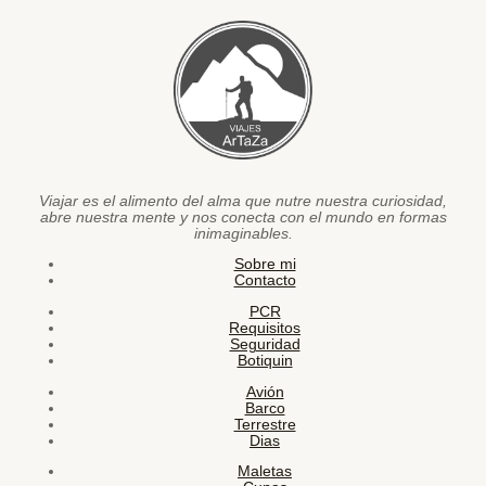
Viajar es el alimento del alma que nutre nuestra curiosidad,
abre nuestra mente y nos conecta con el mundo en formas
inimaginables.
Sobre mi
Contacto
PCR
Requisitos
Seguridad
Botiquin
Avión
Barco
Terrestre
Dias
Maletas