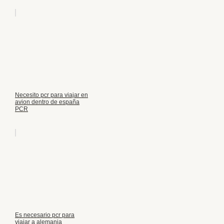
Necesito pcr para viajar en
avion dentro de españa
PCR
Es necesario pcr para
viajar a alemania