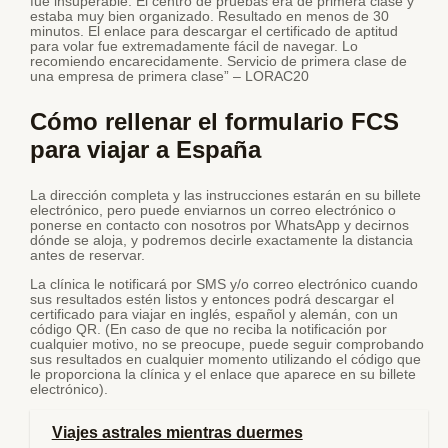
fue insuperable. El centro de pruebas era de primera clase y
estaba muy bien organizado. Resultado en menos de 30
minutos. El enlace para descargar el certificado de aptitud
para volar fue extremadamente fácil de navegar. Lo
recomiendo encarecidamente. Servicio de primera clase de
una empresa de primera clase” – LORAC20
Cómo rellenar el formulario FCS
para viajar a España
La dirección completa y las instrucciones estarán en su billete
electrónico, pero puede enviarnos un correo electrónico o
ponerse en contacto con nosotros por WhatsApp y decirnos
dónde se aloja, y podremos decirle exactamente la distancia
antes de reservar.
La clínica le notificará por SMS y/o correo electrónico cuando
sus resultados estén listos y entonces podrá descargar el
certificado para viajar en inglés, español y alemán, con un
código QR. (En caso de que no reciba la notificación por
cualquier motivo, no se preocupe, puede seguir comprobando
sus resultados en cualquier momento utilizando el código que
le proporciona la clínica y el enlace que aparece en su billete
electrónico).
Viajes astrales mientras duermes