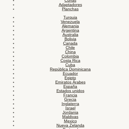
Cunas
Adaptadores
Planchas
Turquia
Venezuela
Alemania
Argentina
Australia
Bolivia
Canada
Chile
China
Colombia
Costa Rica
Cuba
República Dominicana
Ecuador
Egipto
Emiratos Árabes
España
Estados unidos
Francia
Grecia
Inglaterra
Israel
Jordania
Maldivas
Mexico
Nueva Zelanda