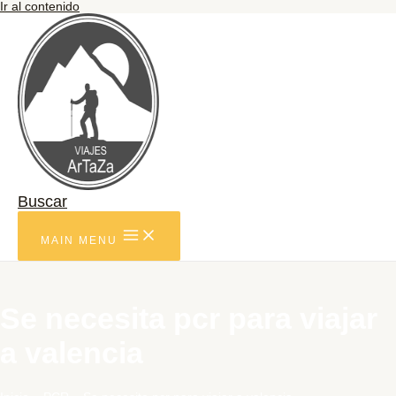
Ir al contenido
Buscar
MAIN MENU
Se necesita pcr para viajar
a valencia