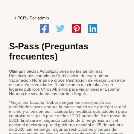
/
PCR
/ Por
admin
S-Pass (Preguntas
frecuentes)
Últimas noticias Actualizaciones de las aerolíneas
Restricciones completas Certificación de cuarentena
Vacunación Normas de cruce Restricción de vuelos Cierre de
escuelas/universidades Restricciones de circulación en
lugares públicos Otros Abiertos para viajar desde “España”
Normas de visado Vuelos baratos Seguro
*Viajar por España: Deberá seguir los consejos de las
autoridades locales sobre la mejor manera de protegerse a sí
mismo y a los demás, incluidas las medidas que adopten para
controlar el virus. A partir de las 12:01 horas del 9 de mayo de
2021, finalizará el segundo Estado de Emergencia a nivel
nacional declarado por el gobierno español el 25 de octubre
de 2020, sin embargo, algunas restricciones y toques de
queda seguirán en vigor y pueden variar según las regiones.