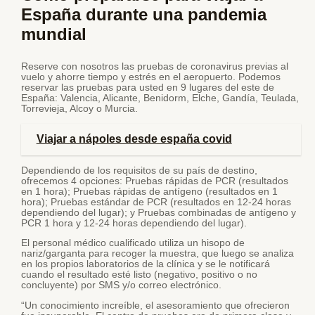
España durante una pandemia
mundial
Reserve con nosotros las pruebas de coronavirus previas al
vuelo y ahorre tiempo y estrés en el aeropuerto. Podemos
reservar las pruebas para usted en 9 lugares del este de
España: Valencia, Alicante, Benidorm, Elche, Gandía, Teulada,
Torrevieja, Alcoy o Murcia.
Viajar a nápoles desde españa covid
Dependiendo de los requisitos de su país de destino,
ofrecemos 4 opciones: Pruebas rápidas de PCR (resultados
en 1 hora); Pruebas rápidas de antígeno (resultados en 1
hora); Pruebas estándar de PCR (resultados en 12-24 horas
dependiendo del lugar); y Pruebas combinadas de antígeno y
PCR 1 hora y 12-24 horas dependiendo del lugar).
El personal médico cualificado utiliza un hisopo de
nariz/garganta para recoger la muestra, que luego se analiza
en los propios laboratorios de la clínica y se le notificará
cuando el resultado esté listo (negativo, positivo o no
concluyente) por SMS y/o correo electrónico.
“Un conocimiento increíble, el asesoramiento que ofrecieron