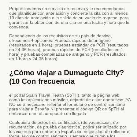
Proporcionamos un servicio de reserva y le recomendamos
que planifique con antelación y concierte la cita con al menos
10 días de antelación a la salida de su vuelo de regreso, para
garantizar la obtención de una cita en una fecha y hora que le
convenga.
Dependiendo de los requisitos de su país de destino,
ofrecemos 4 opciones: Pruebas rápidas de antígeno
(resultados en 1 hora); pruebas estándar de PCR (resultados
en 24-36 horas); pruebas rápidas de PCR (resultados en 1
hora) y pruebas combinadas de antígeno y PCR (resultados
en 1 hora y 24-36 horas).
¿Cómo viajar a Dumaguete City?
(10 Con frecuencia
el portal Spain Travel Health (SpTH), tanto la página web
como las aplicaciones móviles, dejarán de estar operativas. YA
NO será necesario rellenar el formulario de control sanitario
para viajar a España NI presentar el código QR de SpTH al
embarcar o en el aeropuerto de llegada.
Cualquiera de estos tres certificados (de vacunación, de
recuperación, de prueba diagnóstica) podrá ser utilizado por
los viajeros para entrar en España sin necesidad de rellenar el
formulario de control sanitario, siempre que cumpla los