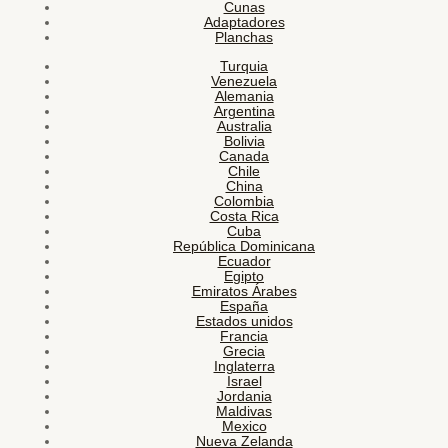
Cunas
Adaptadores
Planchas
Turquia
Venezuela
Alemania
Argentina
Australia
Bolivia
Canada
Chile
China
Colombia
Costa Rica
Cuba
República Dominicana
Ecuador
Egipto
Emiratos Árabes
España
Estados unidos
Francia
Grecia
Inglaterra
Israel
Jordania
Maldivas
Mexico
Nueva Zelanda