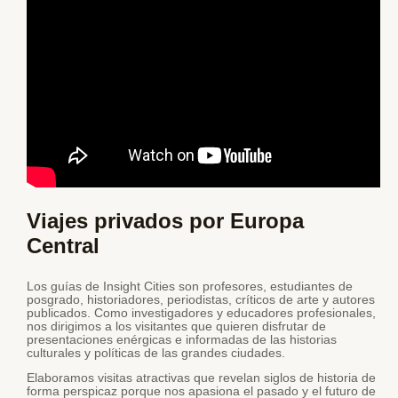
Viajes privados por Europa
Central
Los guías de Insight Cities son profesores, estudiantes de
posgrado, historiadores, periodistas, críticos de arte y autores
publicados. Como investigadores y educadores profesionales,
nos dirigimos a los visitantes que quieren disfrutar de
presentaciones enérgicas e informadas de las historias
culturales y políticas de las grandes ciudades.
Elaboramos visitas atractivas que revelan siglos de historia de
forma perspicaz porque nos apasiona el pasado y el futuro de