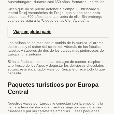
Austrohúngaro- durante casi 650 años, formaron una de las…
Dicen que no se puede detener el tiempo. El intrincado y
teatral Reloj Astronómico de Praga, que suena cada hora
desde hace 600 años, es una prueba de ello. Sin embargo,
cuando se viaja a la “Ciudad de las Cien Agujas”…
Viaje en globo paris
Las colinas se animan con el sonido de la música, el aroma
del strudel y el sabor del schnitzel. Además de las fábulas,
falsetas y sabores de dos de los países más pintorescos de
Europa, una sinfonía…
Si ha soñado con contemplar paisajes de cuento, respirar el
aire fresco de los Alpes y degustar los deliciosos chocolates
suizos, este encantador viaje por Suiza le ofrece todo lo que
necesita…
Paquetes turísticos por Europa
Central
Nuestros viajes por Europa le conectan con la emoción y la
camaradería del día a día mientras viaja por sus vibrantes
ciudades y por las carreteras amarillas… esas pequeñas