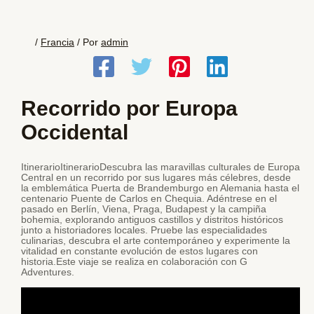
/
Francia
/ Por
admin
Recorrido por Europa
Occidental
ItinerarioItinerarioDescubra las maravillas culturales de Europa
Central en un recorrido por sus lugares más célebres, desde
la emblemática Puerta de Brandemburgo en Alemania hasta el
centenario Puente de Carlos en Chequia. Adéntrese en el
pasado en Berlín, Viena, Praga, Budapest y la campiña
bohemia, explorando antiguos castillos y distritos históricos
junto a historiadores locales. Pruebe las especialidades
culinarias, descubra el arte contemporáneo y experimente la
vitalidad en constante evolución de estos lugares con
historia.Este viaje se realiza en colaboración con G
Adventures.