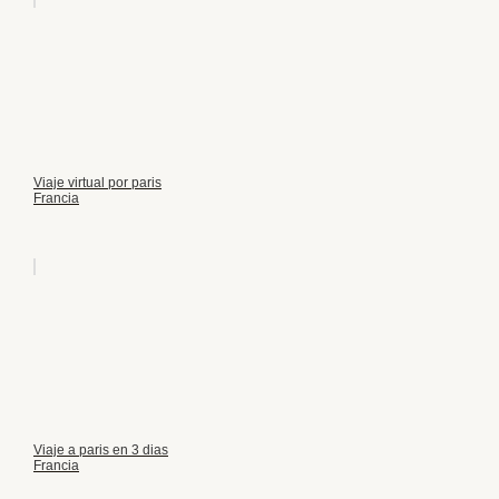
Viaje virtual por paris
Francia
Viaje a paris en 3 dias
Francia