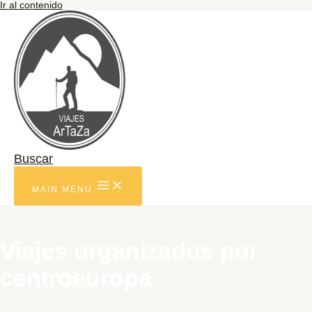
Ir al contenido
Buscar
MAIN MENU
Viajes organizados por
centroeuropa