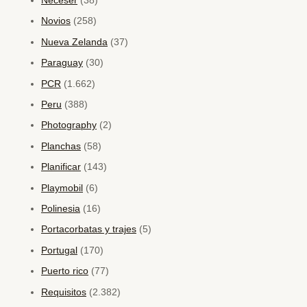
Neceser
(38)
Novios
(258)
Nueva Zelanda
(37)
Paraguay
(30)
PCR
(1.662)
Peru
(388)
Photography
(2)
Planchas
(58)
Planificar
(143)
Playmobil
(6)
Polinesia
(16)
Portacorbatas y trajes
(5)
Portugal
(170)
Puerto rico
(77)
Requisitos
(2.382)