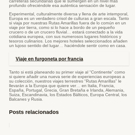
carreteras secundarias que le sumergen en un nivel más
profundo ofreciéndole esa auténtica sensación de lugar.
Experimental, culturalmente diversa y llena de arte intemporal,
Europa es un verdadero crisol de culturas a gran escala. Tanto
si viaja por nuestras Rutas Amarillas fuera de lo común en un
viaje por tierra, como si lo hace a bordo de un pequeño
crucero o de un crucero fluvial… estará conectado a la vida
cotidiana europea, con sus numerosos lugares históricos y
tesoros culinarios. Los mejores hoteles seleccionados añaden
un lujoso sentido del lugar… haciéndole sentir como en casa.
Viaje en furgoneta por francia
Tanto si está planeando su primer viaje al “Continente” como
si quiere añadir una nueva serie de experiencias europeas a
su colección, nuestros viajes terrestres “Rutas Amarillas” le
llevarán a la Europa que quiere ver… en Italia, Francia,
España, Portugal, Grecia, Gran Bretaña e Irlanda, Alemania,
Suiza, Escandinavia, los Estados Bálticos, Europa Central, los
Balcanes y Rusia.
Posts relacionados