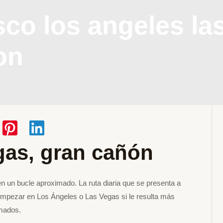
sco los angeles la
on
gas, gran cañón
en un bucle aproximado. La ruta diaria que se presenta a
mpezar en Los Ángeles o Las Vegas si le resulta más
imados.