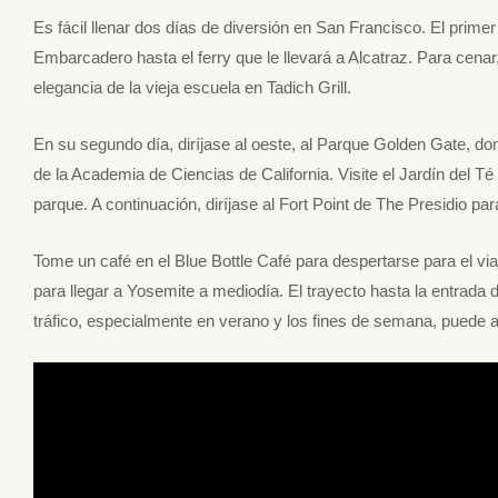
Es fácil llenar dos días de diversión en San Francisco. El primer d
Embarcadero hasta el ferry que le llevará a Alcatraz. Para cenar
elegancia de la vieja escuela en Tadich Grill.
En su segundo día, diríjase al oeste, al Parque Golden Gate, do
de la Academia de Ciencias de California. Visite el Jardín del Té
parque. A continuación, diríjase al Fort Point de The Presidio pa
Tome un café en el Blue Bottle Café para despertarse para el vi
para llegar a Yosemite a mediodía. El trayecto hasta la entrada 
tráfico, especialmente en verano y los fines de semana, puede 