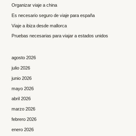
Organizar viaje a china
p
o
Es necesario seguro de viaje para españa
r
Viaje a ibiza desde mallorca
:
Pruebas necesarias para viajar a estados unidos
agosto 2026
julio 2026
junio 2026
mayo 2026
abril 2026
marzo 2026
febrero 2026
enero 2026