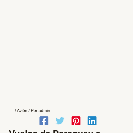
/
Avión
/ Por
admin