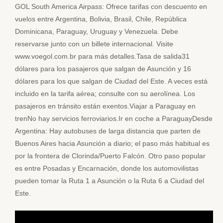
GOL South America Airpass: Ofrece tarifas con descuento en
vuelos entre Argentina, Bolivia, Brasil, Chile, República
Dominicana, Paraguay, Uruguay y Venezuela. Debe
reservarse junto con un billete internacional. Visite
www.voegol.com.br para más detalles.Tasa de salida31
dólares para los pasajeros que salgan de Asunción y 16
dólares para los que salgan de Ciudad del Este. A veces está
incluido en la tarifa aérea; consulte con su aerolínea. Los
pasajeros en tránsito están exentos.Viajar a Paraguay en
trenNo hay servicios ferroviarios.Ir en coche a ParaguayDesde
Argentina: Hay autobuses de larga distancia que parten de
Buenos Aires hacia Asunción a diario; el paso más habitual es
por la frontera de Clorinda/Puerto Falcón. Otro paso popular
es entre Posadas y Encarnación, donde los automovilistas
pueden tomar la Ruta 1 a Asunción o la Ruta 6 a Ciudad del
Este.