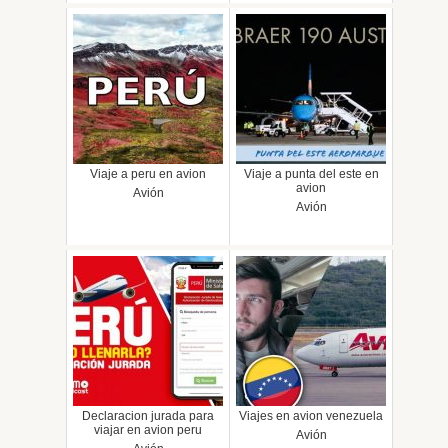
Viaje a peru en avion
Viaje a punta del este en
avion
Avión
Avión
Declaracion jurada para
Viajes en avion venezuela
viajar en avion peru
Avión