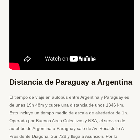
Normativa para viajar en avion
Distancia de Paraguay a Argentina
El tiempo de viaje en autobús entre Argentina y Paraguay es
de unas 19h 48m y cubre una distancia de unos 1346 km.
Esto incluye un tiempo medio de escala de alrededor de 1h.
Operado por Buenos Aires Colectivos y NSA, el servicio de
autobús de Argentina a Paraguay sale de Av. Roca Julio A.
Presidente Diagonal Sur 728 y llega a Asunción. Por lo