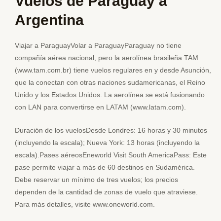
Vuelos de Paraguay a
Argentina
Viajar a ParaguayVolar a ParaguayParaguay no tiene
compañía aérea nacional, pero la aerolínea brasileña TAM
(www.tam.com.br) tiene vuelos regulares en y desde Asunción,
que la conectan con otras naciones sudamericanas, el Reino
Unido y los Estados Unidos. La aerolínea se está fusionando
con LAN para convertirse en LATAM (www.latam.com).
Duración de los vuelosDesde Londres: 16 horas y 30 minutos
(incluyendo la escala); Nueva York: 13 horas (incluyendo la
escala).Pases aéreosEneworld Visit South AmericaPass: Este
pase permite viajar a más de 60 destinos en Sudamérica.
Debe reservar un mínimo de tres vuelos; los precios
dependen de la cantidad de zonas de vuelo que atraviese.
Para más detalles, visite www.oneworld.com.