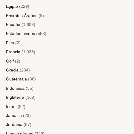
Egipto
(229)
Emiratos Árabes
(9)
España
(1.606)
Estados unidos
(558)
Film
(2)
Francia
(1.033)
Golf
(2)
Grecia
(204)
Guatemala
(38)
Indonesia
(35)
Inglaterra
(369)
Israel
(52)
Jamaica
(23)
Jordania
(57)
Líneas aéreas
(329)